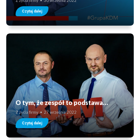
Z życia firmy
30 września 2022
Czytaj dalej
O tym, że zespół to podstawa…
Z życia firmy
27 września 2022
Czytaj dalej