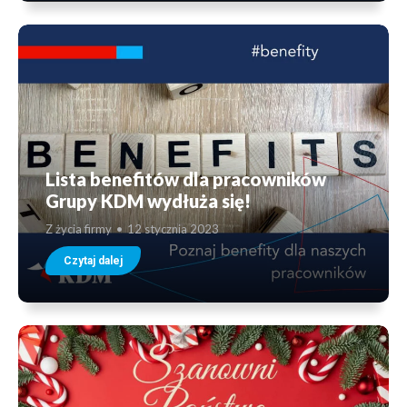
Lista benefitów dla pracowników
Grupy KDM wydłuża się!
Z życia firmy
12 stycznia 2023
Czytaj dalej