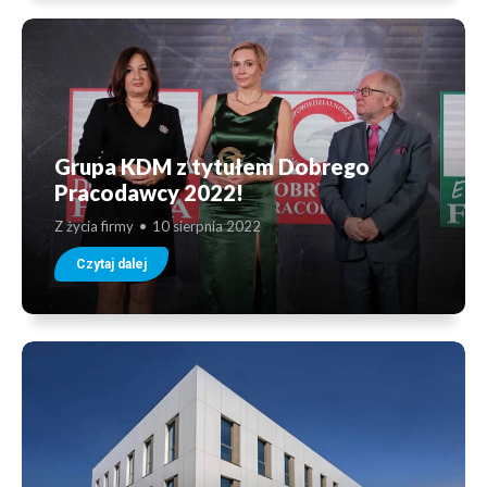
Grupa KDM z tytułem Dobrego
Pracodawcy 2022!
Z życia firmy
10 sierpnia 2022
Czytaj dalej