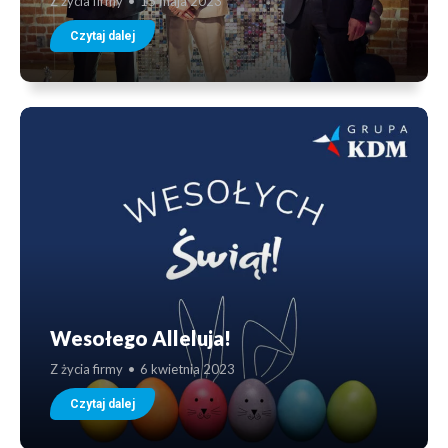
Z życia firmy
15 maja 2023
Czytaj dalej
Wesołego Alleluja!
Z życia firmy
6 kwietnia 2023
Czytaj dalej