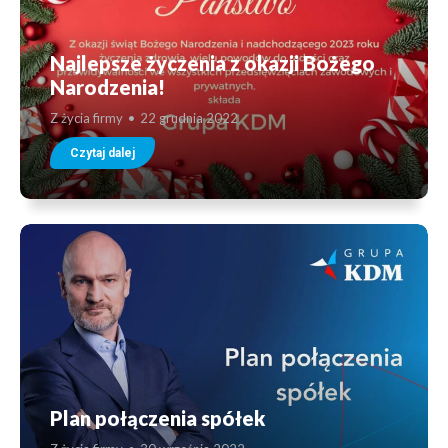
Najlepsze życzenia z okazji Bożego
Narodzenia!
Z życia firmy
22 grudnia 2022
Czytaj dalej
Plan połączenia spółek