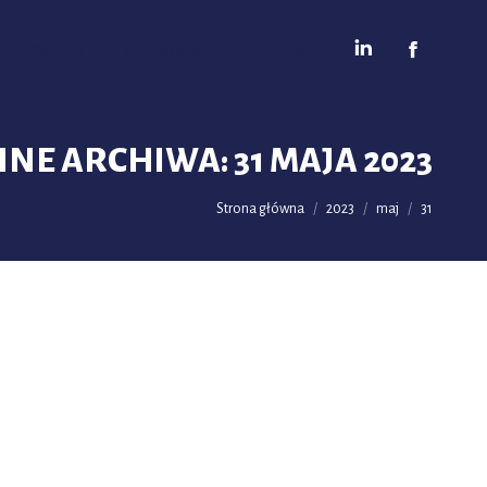
Kariera
Aktualności
Kontakt
NNE ARCHIWA:
31 MAJA 2023
Jesteś tutaj:
Strona główna
2023
maj
31