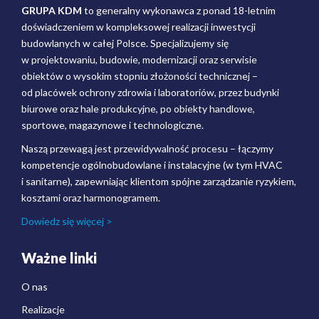
GRUPA KDM
to generalny wykonawca z ponad 18-letnim
doświadczeniem w kompleksowej realizacji inwestycji
budowlanych w całej Polsce. Specjalizujemy się
w projektowaniu, budowie, modernizacji oraz serwisie
obiektów o wysokim stopniu złożoności technicznej –
od placówek ochrony zdrowia i laboratoriów, przez budynki
biurowe oraz hale produkcyjne, po obiekty handlowe,
sportowe, magazynowe i technologiczne.
Naszą przewagą jest przewidywalność procesu – łączymy
kompetencje ogólnobudowlane i instalacyjne (w tym HVAC
i sanitarne), zapewniając klientom spójne zarządzanie ryzykiem,
kosztami oraz harmonogramem.
Dowiedz się więcej >
Ważne linki
O nas
Realizacje