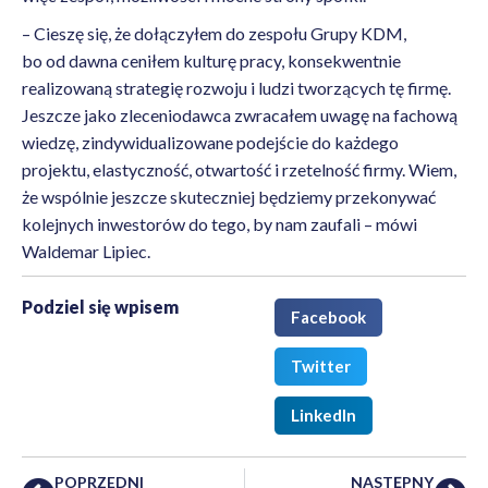
– Cieszę się, że dołączyłem do zespołu Grupy KDM,
bo od dawna ceniłem kulturę pracy, konsekwentnie
realizowaną strategię rozwoju i ludzi tworzących tę firmę.
Jeszcze jako zleceniodawca zwracałem uwagę na fachową
wiedzę, zindywidualizowane podejście do każdego
projektu, elastyczność, otwartość i rzetelność firmy. Wiem,
że wspólnie jeszcze skuteczniej będziemy przekonywać
kolejnych inwestorów do tego, by nam zaufali – mówi
Waldemar Lipiec.
Podziel się wpisem
Facebook
Twitter
LinkedIn
POPRZEDNI
NASTĘPNY