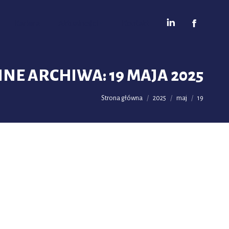
Kariera
Aktualności
Kontakt
NNE ARCHIWA:
19 MAJA 2025
Jesteś tutaj:
Strona główna
2025
maj
19