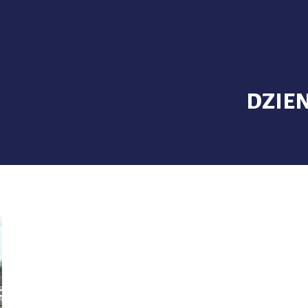
O nas
Oferta
Realizacje
DZIE