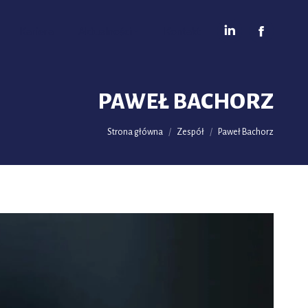
Kariera
Aktualności
Kontakt
PAWEŁ BACHORZ
Jesteś tutaj:
Strona główna
Zespół
Paweł Bachorz