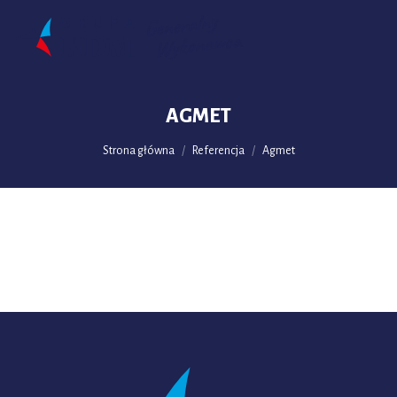
AGMET
Jesteś tutaj:
Strona główna
Referencja
Agmet