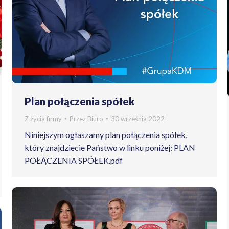
Plan połączenia spółek
Z życia firmy
Przez
Biuro
30 września 2022
Niniejszym ogłaszamy plan połączenia spółek,
który znajdziecie Państwo w linku poniżej: PLAN
POŁĄCZENIA SPÓŁEK.pdf