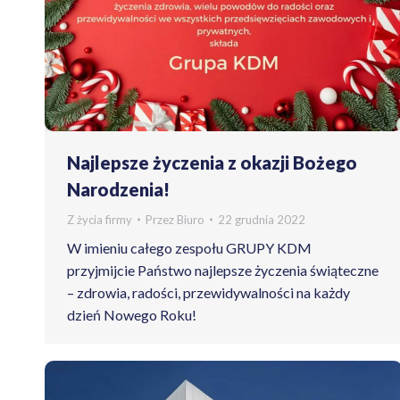
Najlepsze życzenia z okazji Bożego
Narodzenia!
Z życia firmy
Przez
Biuro
22 grudnia 2022
W imieniu całego zespołu GRUPY KDM
przyjmijcie Państwo najlepsze życzenia świąteczne
– zdrowia, radości, przewidywalności na każdy
dzień Nowego Roku!