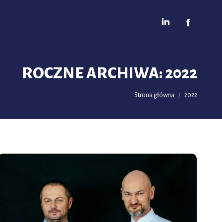
Kariera
Aktualności
Kontakt
ROCZNE ARCHIWA:
2022
Jesteś tutaj:
Strona główna
2022