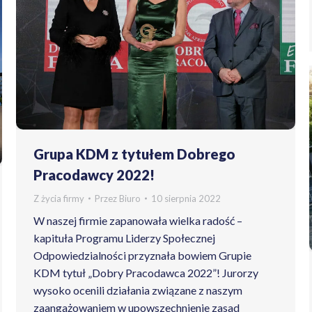
Grupa KDM z tytułem Dobrego
Pracodawcy 2022!
Z życia firmy
Przez
Biuro
10 sierpnia 2022
W naszej firmie zapanowała wielka radość –
kapituła Programu Liderzy Społecznej
Odpowiedzialności przyznała bowiem Grupie
KDM tytuł „Dobry Pracodawca 2022”! Jurorzy
wysoko ocenili działania związane z naszym
zaangażowaniem w upowszechnienie zasad