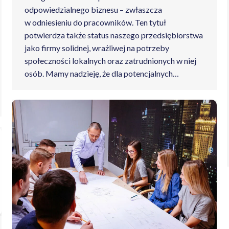
odpowiedzialnego biznesu – zwłaszcza
w odniesieniu do pracowników. Ten tytuł
potwierdza także status naszego przedsiębiorstwa
jako firmy solidnej, wrażliwej na potrzeby
społeczności lokalnych oraz zatrudnionych w niej
osób. Mamy nadzieję, że dla potencjalnych…