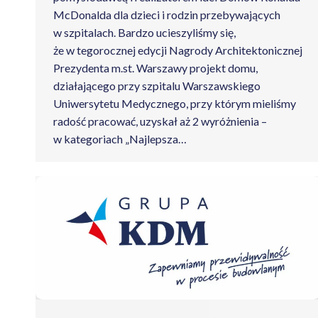
McDonalda dla dzieci i rodzin przebywających
w szpitalach. Bardzo ucieszyliśmy się,
że w tegorocznej edycji Nagrody Architektonicznej
Prezydenta m.st. Warszawy projekt domu,
działającego przy szpitalu Warszawskiego
Uniwersytetu Medycznego, przy którym mieliśmy
radość pracować, uzyskał aż 2 wyróżnienia –
w kategoriach „Najlepsza…