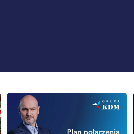
O nas
Oferta
Realizacje